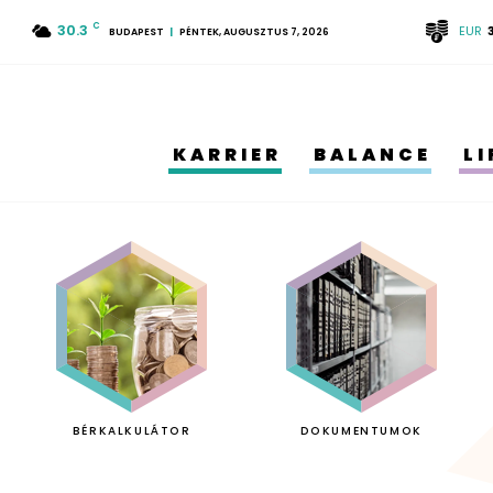
30.3
C
EUR
BUDAPEST
PÉNTEK, AUGUSZTUS 7, 2026
KARRIER
BALANCE
L
BÉRKALKULÁTOR
DOKUMENTUMOK