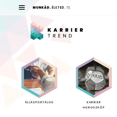
MUNKÁD.
ÉLETED.
TE.
Karrier
Trend
ÁLLÁSPORTÁLOK
KARRIER
HOROSZKÓP