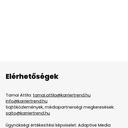
Elérhetőségek
Tarnai Attila:
tarnai.attila@karriertrend.hu
info@karriertrend.hu
Sajtóközlemények, médiapartnerségi megkeresések:
sajto@karriertrend.hu
Ügynökségi értékesítési képviselet: Adaptive Media