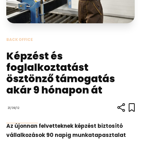
BACK OFFICE
Képzést és
foglalkoztatást
ösztönző támogatás
akár 9 hónapon át
21/09/12
Az újonnan felvetteknek képzést biztosító
vállalkozások 90 napig munkatapasztalat