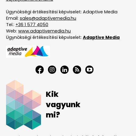
Ügynökségi értékesítési képviselet: Adaptive Media
Email:
sales@adaptivemedia.hu
Tel.:
+36 1 577 4050
Web:
www.adaptivemedia.hu
Ügynökségi értékesítési képviselet:
Adaptive Media
Kik
vagyunk
mi?