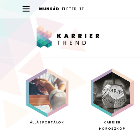
MUNKÁD.
ÉLETED.
TE.
Karrier
Trend
ÁLLÁSPORTÁLOK
KARRIER
HOROSZKÓP