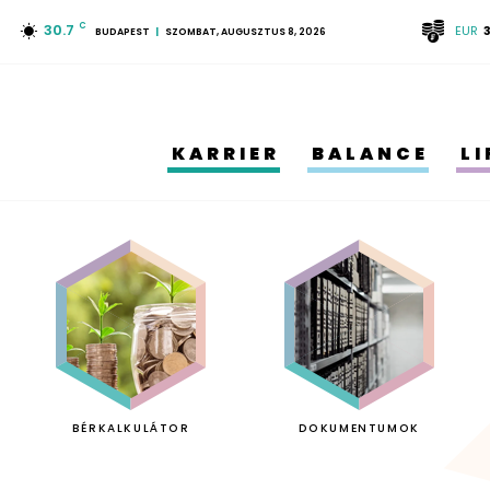
30.7
C
EUR
BUDAPEST
SZOMBAT, AUGUSZTUS 8, 2026
KARRIER
BALANCE
L
BÉRKALKULÁTOR
DOKUMENTUMOK