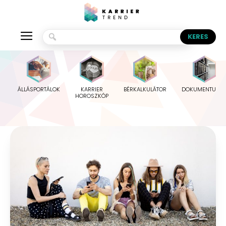
ÁLLÁSPORTÁLOK
KARRIER
BÉRKALKULÁTOR
DOKUMENTUMO
HOROSZKÓP