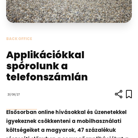
BACK OFFICE
Applikációkkal
spórolunk a
telefonszámlán
21/08/27
Elsősorban online hívásokkal és üzenetekkel
igyekeznek csökkenteni a mobilhasználati
költségeiket a magyarok, 47 százalékuk