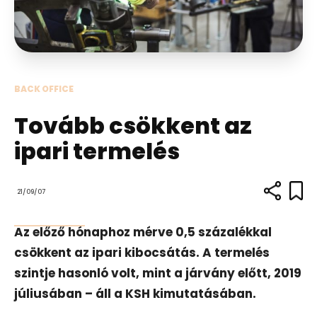
BACK OFFICE
Tovább csökkent az
ipari termelés
21/09/07
Az előző hónaphoz mérve 0,5 százalékkal
csökkent az ipari kibocsátás. A termelés
szintje hasonló volt, mint a járvány előtt, 2019
júliusában – áll a KSH kimutatásában.