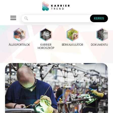
ÁLLÁSPORTÁLOK
KARRIER
BÉRKALKULÁTOR
DOKUMENTUMO
HOROSZKÓP