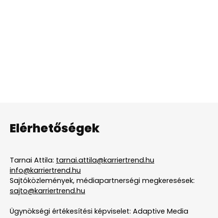
Elérhetőségek
Tarnai Attila:
tarnai.attila@karriertrend.hu
info@karriertrend.hu
Sajtóközlemények, médiapartnerségi megkeresések:
sajto@karriertrend.hu
Ügynökségi értékesítési képviselet: Adaptive Media