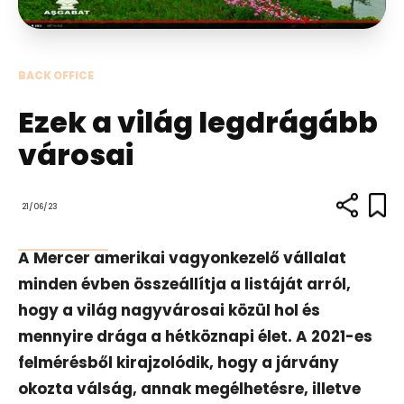
BACK OFFICE
Ezek a világ legdrágább
városai
21/06/23
A Mercer amerikai vagyonkezelő vállalat
minden évben összeállítja a listáját arról,
hogy a világ nagyvárosai közül hol és
mennyire drága a hétköznapi élet. A 2021-es
felmérésből kirajzolódik, hogy a járvány
okozta válság, annak megélhetésre, illetve