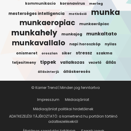
koronavirus
kommunikacio
merleg
munka
mesterséges intelligencia
motiváció
munkaeropiac
munkaerőpiac
munkahely
munkaltato
munkajog
munkavallalo
napi horoszkóp
nyilas
stressz
onismeret
siker
szakma
oroszlan
tippek
vallalkozas
állás
teljesitmeny
vezető
álláskeresés
állásinterjú
© Karrier Trend | Minden jog fenntartva
Impresszum
Médiaajánlat
Médiaajánlat politikai hirdetőknek
ADATKEZELÉSI TÁJÉKOZTATÓ: a karriertrend.hu portálon történő
adatkezelésekről
Általános szerződési feltételek
Szerzői jogok