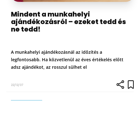
Mindent a munkahelyi
ajándékozásról – ezeket tedd és
ne tedd!
A munkahelyi ajándékozásnál az időzítés a
legfontosabb. Ha közvetlenül az éves értékelés előtt
adsz ajándékot, az rosszul sülhet el
22/12/07