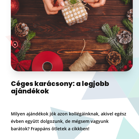
Céges karácsony: a legjobb
ajándékok
Milyen ajándékok jók azon kollégáinknak, akivel egész
évben együtt dolgozunk, de mégsem vagyunk
barátok? Frappáns ötletek a cikkben!