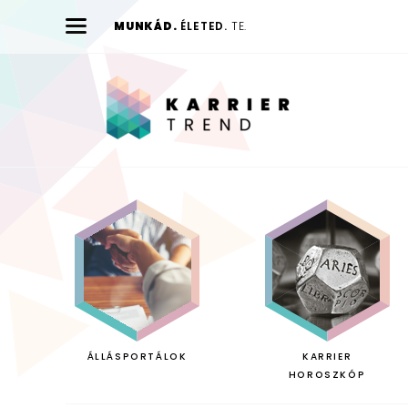
MUNKÁD.
ÉLETED.
TE.
Karrier
Trend
ÁLLÁSPORTÁLOK
KARRIER
HOROSZKÓP