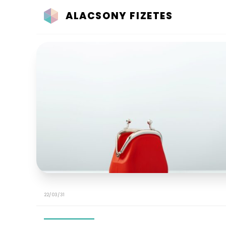
ALACSONY FIZETES
22/03/31