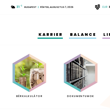
31
C
EUR
BUDAPEST
PÉNTEK, AUGUSZTUS 7, 2026
KARRIER
BALANCE
L
BÉRKALKULÁTOR
DOKUMENTUMOK