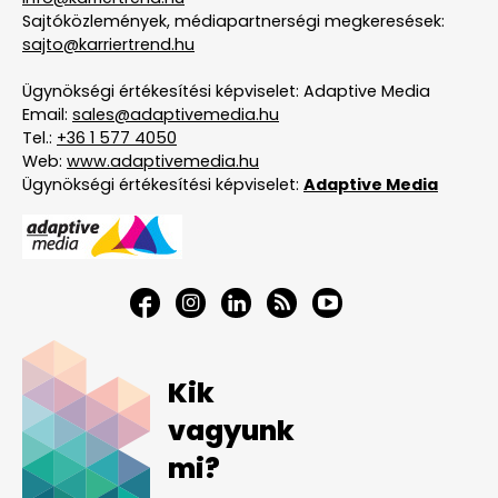
Sajtóközlemények, médiapartnerségi megkeresések:
sajto@karriertrend.hu
Ügynökségi értékesítési képviselet: Adaptive Media
Email:
sales@adaptivemedia.hu
Tel.:
+36 1 577 4050
Web:
www.adaptivemedia.hu
Ügynökségi értékesítési képviselet:
Adaptive Media
Kik
vagyunk
mi?