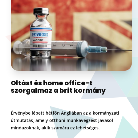
Oltást és home office-t
szorgalmaz a brit kormány
Érvénybe lépett hétfőn Angliában az a kormányzati
útmutatás, amely otthoni munkavégzést javasol
mindazoknak, akik számára ez lehetséges.