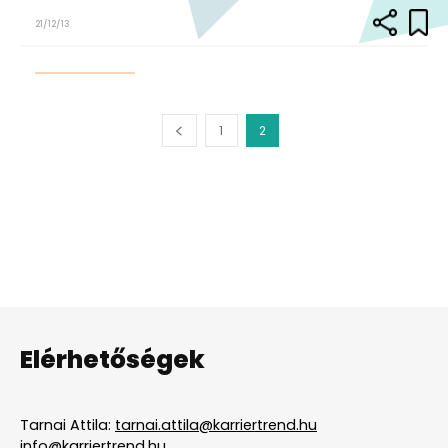
21/12/13
1
2
Elérhetőségek
Tarnai Attila:
tarnai.attila@karriertrend.hu
info@karriertrend.hu