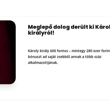
Meglepő dolog derült ki Káro
királyról!
Károly király 600 fontos – mintegy 280 ezer forin
bónuszt ad saját zsebből annak a több száz
alkalmazottjának.