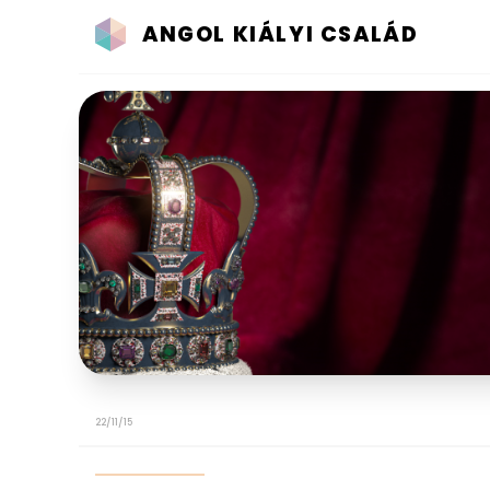
ANGOL KIÁLYI CSALÁD
22/11/15