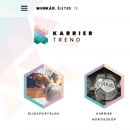
MUNKÁD.
ÉLETED.
TE.
Karrier
Trend
ÁLLÁSPORTÁLOK
KARRIER
HOROSZKÓP