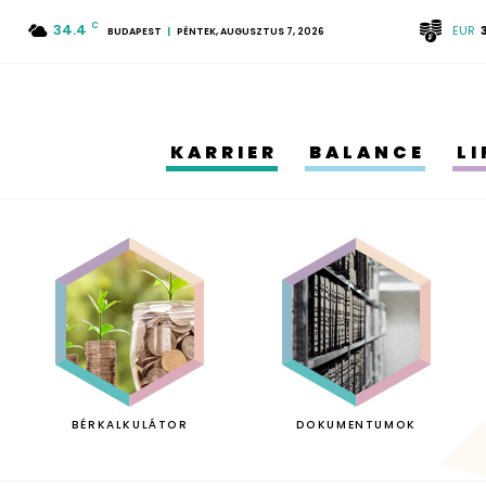
34.4
C
EUR
BUDAPEST
PÉNTEK, AUGUSZTUS 7, 2026
KARRIER
BALANCE
L
BÉRKALKULÁTOR
DOKUMENTUMOK