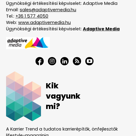
Ügynökségi értékesítési képviselet: Adaptive Media
Email:
sales@adaptivemedia.hu
Tel.:
+36 1 577 4050
Web:
www.adaptivemedia.hu
Ügynökségi értékesítési képviselet:
Adaptive Media
Kik
vagyunk
mi?
A Karrier Trend a tudatos karrierépítők, önfejlesztők
lifestyle-magazinja.