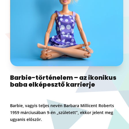
Barbie-történelem – az ikonikus
baba elképesztő karrierje
Barbie, vagyis teljes nevén Barbara Millicent Roberts
1959 márciusában 9-én „született”, ekkor jelent meg
ugyanis először.