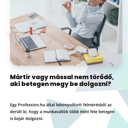
Mártír vagy mással nem törődő,
aki betegen megy be dolgozni?
Egy Profession.hu által lebonyolított felmérésből az
derült ki, hogy a munkavállók több mint fele betegen
is bejár dolgozni.