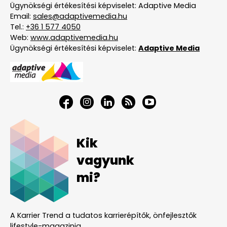
Ügynökségi értékesítési képviselet: Adaptive Media
Email:
sales@adaptivemedia.hu
Tel.:
+36 1 577 4050
Web:
www.adaptivemedia.hu
Ügynökségi értékesítési képviselet:
Adaptive Media
Kik
vagyunk
mi?
A Karrier Trend a tudatos karrierépítők, önfejlesztők
lifestyle-magazinja.