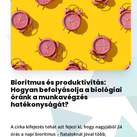
Bioritmus és produktivitás:
Hogyan befolyásolja a biológiai
óránk a munkavégzés
hatékonyságát?
A cirka kifejezés tehát azt fejezi ki, hogy nagyjából 24
órás a napi bioritmus – fiataloknál jóval több,