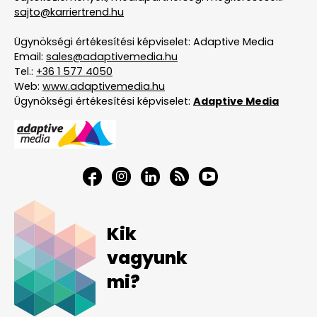
sajto@karriertrend.hu
Ügynökségi értékesítési képviselet: Adaptive Media
Email:
sales@adaptivemedia.hu
Tel.:
+36 1 577 4050
Web:
www.adaptivemedia.hu
Ügynökségi értékesítési képviselet:
Adaptive Media
Kik
vagyunk
mi?