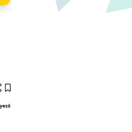
nyező