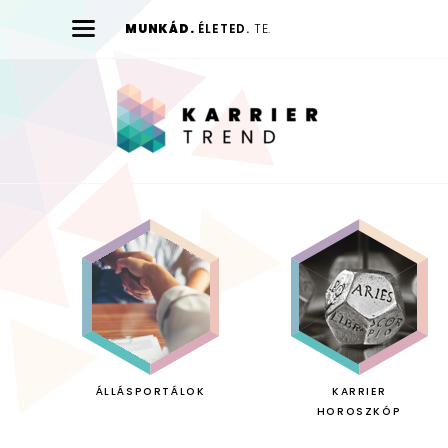
MUNKÁD.
ÉLETED.
TE.
Karrier
Trend
ÁLLÁSPORTÁLOK
KARRIER
HOROSZKÓP