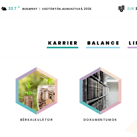
32.7
C
EUR
BUDAPEST
CSÜTÖRTÖK, AUGUSZTUS 6, 2026
KARRIER
BALANCE
L
BÉRKALKULÁTOR
DOKUMENTUMOK