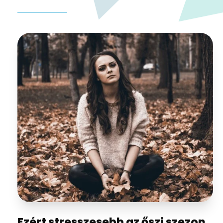
Ezért stresszesebb az őszi szezon