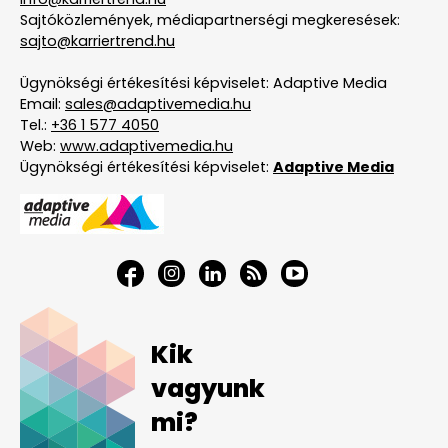
Sajtóközlemények, médiapartnerségi megkeresések:
sajto@karriertrend.hu
Ügynökségi értékesítési képviselet: Adaptive Media
Email:
sales@adaptivemedia.hu
Tel.:
+36 1 577 4050
Web:
www.adaptivemedia.hu
Ügynökségi értékesítési képviselet:
Adaptive Media
Kik
vagyunk
mi?