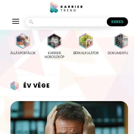
ÁLLÁSPORTÁLOK
KARRIER
BÉRKALKULÁTOR
DOKUMENTUMO
HOROSZKÓP
ÉV VÉGE