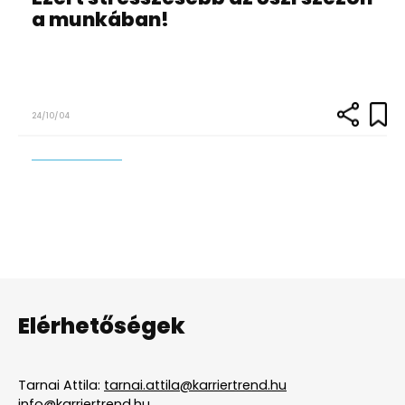
a munkában!
24/10/04
Elérhetőségek
Tarnai Attila:
tarnai.attila@karriertrend.hu
info@karriertrend.hu