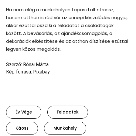
Ha nem elég a munkahelyen tapasztalt stressz,
hanem otthon is rád vár az ünnepi készülődés nagyja,
akkor ezúttal oszd ki a feladatot a családtagok
között. A bevásárlás, az ajándékcsomagolás, a
dekorációk elkészítése és az otthon díszítése ezúttal
legyen közös megoldás.
Szerző: Rónai Márta
Kép forrása: Pixabay
Év Vége
Feladatok
Káosz
Munkahely