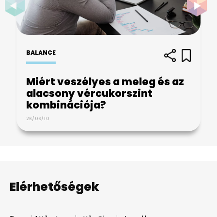
BALANCE
Miért veszélyes a meleg és az
alacsony vércukorszint
kombinációja?
26/06/10
Elérhetőségek