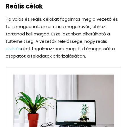
Reális célok
Ha valós és reális célokat fogalmaz meg a vezető és
te is magadnak, akkor nincs megalkuvás, ahhoz
tartanod kell magad. Ezzel azonban elkerülhető a
túlterheltség. A vezetők felelőssége, hogy reális
elvárás
okat fogalmazzanak meg, és támogassák a
csapatot a feladatok priorizálásában.