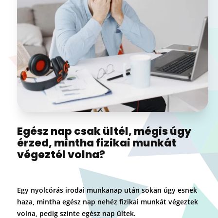
Egész nap csak ültél, mégis úgy
érzed, mintha fizikai munkát
végeztél volna?
Egy nyolcórás irodai munkanap után sokan úgy esnek
haza, mintha egész nap nehéz fizikai munkát végeztek
volna, pedig szinte egész nap ültek.