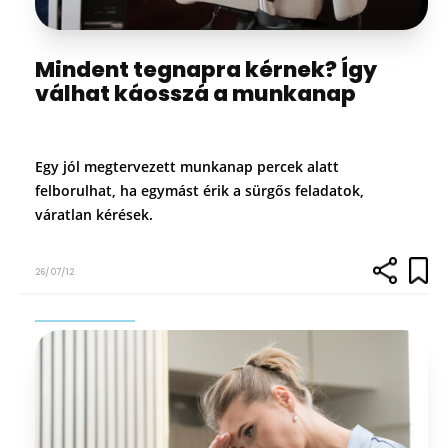
Mindent tegnapra kérnek? Így
válhat káosszá a munkanap
Egy jól megtervezett munkanap percek alatt
felborulhat, ha egymást érik a sürgős feladatok,
váratlan kérések.
26/07/12