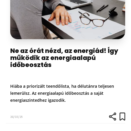
Ne az órát nézd, az energiád! Így
működik az energiaalapú
időbeosztás
Hiába a priorizált teendőlista, ha délutánra teljesen
lemerülsz. Az energiaalapú időbeosztás a saját
energiaszintedhez igazodik.
26/03/25