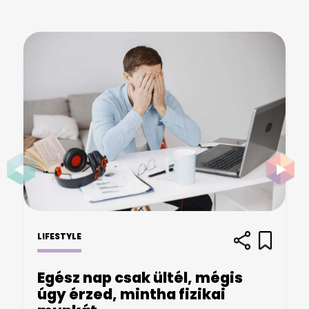
LIFESTYLE
Egész nap csak ültél, mégis
úgy érzed, mintha fizikai