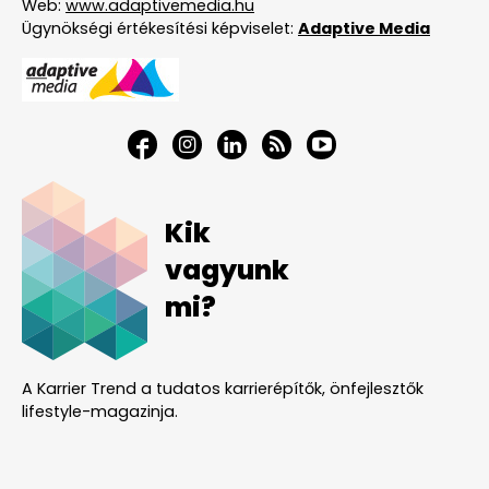
Web:
www.adaptivemedia.hu
Ügynökségi értékesítési képviselet:
Adaptive Media
Kik
vagyunk
mi?
A Karrier Trend a tudatos karrierépítők, önfejlesztők
lifestyle-magazinja.