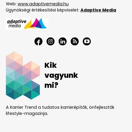
Web:
www.adaptivemedia.hu
Ügynökségi értékesítési képviselet:
Adaptive Media
Kik
vagyunk
mi?
A Karrier Trend a tudatos karrierépítők, önfejlesztők
lifestyle-magazinja.