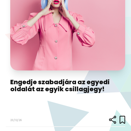
Engedje szabadjára az egyedi
oldalát az egyik csillagjegy!
23/12/26