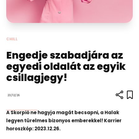
CHILL
Engedje szabadjára az
egyedi oldalát az egyik
csillagjegy!
23/12/26
A Skorpió ne hagyja magát becsapni, a Halak
legyen türelmes bizonyos emberekkel! Karrier
horoszkóp: 2023.12.26.