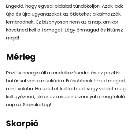
Engedd, hogy egyedi oldalad tündököljön. Azok, akik
újra és újra ugyanazokat az ötleteket alkalmazzák,
lemaradnak.. Ez bizonyosan nem az a nap, amikor
követned kell a tömeget. Légy önmagad és kitűnsz
majd!
Mérleg
Pozitív energia áll a rendelkezésedre és ez pozitív
hatással van a munkádra. Erősebbnek érzed magad,
mint valaha. Ha üzletet kell kötnöd, vagy valakit meg
kell győznöd, akkor ez minden bizonnyal a megfelelő
nap rá. Sikerülni fog!
Skorpió