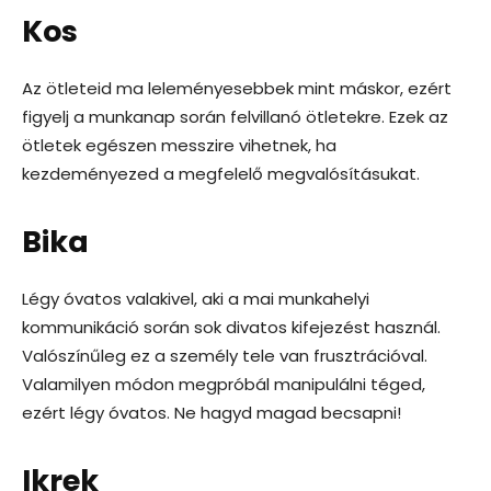
Kos
Az ötleteid ma leleményesebbek mint máskor, ezért
figyelj a munkanap során felvillanó ötletekre. Ezek az
ötletek egészen messzire vihetnek, ha
kezdeményezed a megfelelő megvalósításukat.
Bika
Légy óvatos valakivel, aki a mai munkahelyi
kommunikáció során sok divatos kifejezést használ.
Valószínűleg ez a személy tele van frusztrációval.
Valamilyen módon megpróbál manipulálni téged,
ezért légy óvatos. Ne hagyd magad becsapni!
Ikrek