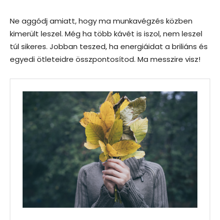
Ne aggódj amiatt, hogy ma munkavégzés közben
kimerült leszel. Még ha több kávét is iszol, nem leszel
túl sikeres. Jobban teszed, ha energiáidat a briliáns és
egyedi ötleteidre összpontosítod. Ma messzire visz!