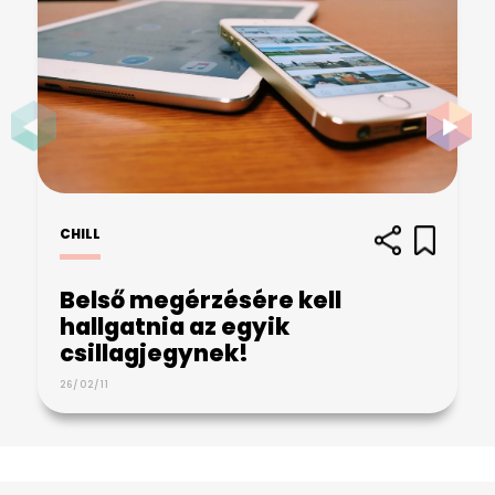
CHILL
Belső megérzésére kell
hallgatnia az egyik
csillagjegynek!
26/02/11