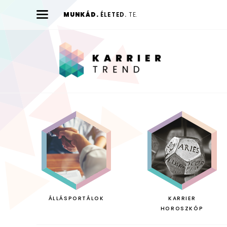
MUNKÁD.
ÉLETED.
TE.
Karrier
Trend
ÁLLÁSPORTÁLOK
KARRIER
HOROSZKÓP