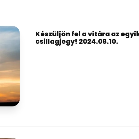
Készüljön fel a vitára az egyi
csillagjegy! 2024.08.10.