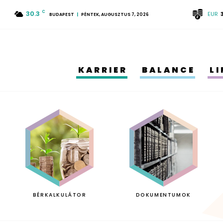
30.3
C
EUR
BUDAPEST
PÉNTEK, AUGUSZTUS 7, 2026
KARRIER
BALANCE
L
BÉRKALKULÁTOR
DOKUMENTUMOK