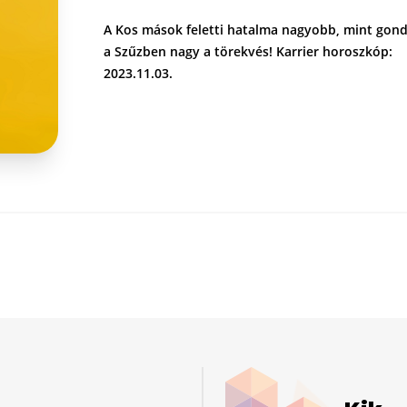
A Kos mások feletti hatalma nagyobb, mint gond
a Szűzben nagy a törekvés! Karrier horoszkóp:
2023.11.03.