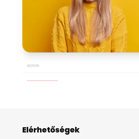
23/11/03
Elérhetőségek