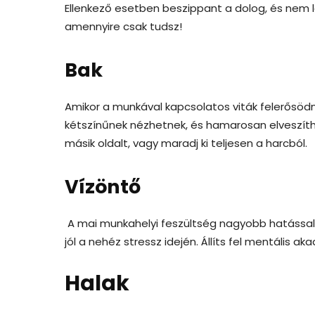
Ellenkező esetben beszippant a dolog, és nem 
amennyire csak tudsz!
Bak
Amikor a munkával kapcsolatos viták felerősödne
kétszínűnek nézhetnek, és hamarosan elveszíthe
másik oldalt, vagy maradj ki teljesen a harcból.
Vízöntő
A mai munkahelyi feszültség nagyobb hatással 
jól a nehéz stressz idején. Állíts fel mentális 
Halak