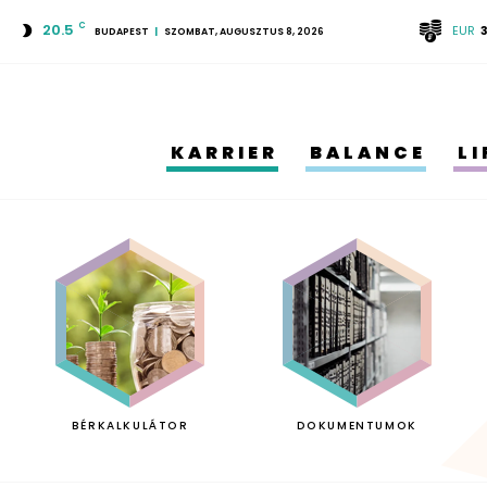
20.5
C
EUR
BUDAPEST
SZOMBAT, AUGUSZTUS 8, 2026
KARRIER
BALANCE
L
BÉRKALKULÁTOR
DOKUMENTUMOK