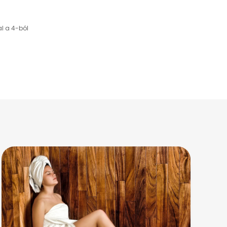
al a 4-ból