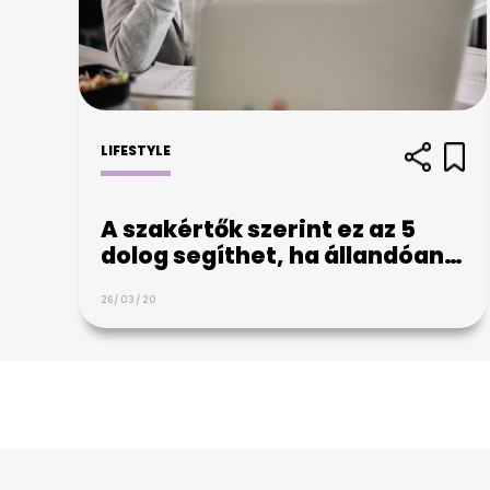
LIFESTYLE
A szakértők szerint ez az 5
dolog segíthet, ha állandóan…
26/03/20