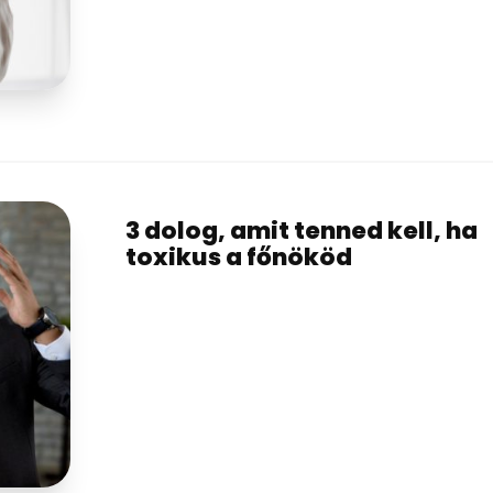
3 dolog, amit tenned kell, ha
toxikus a főnököd