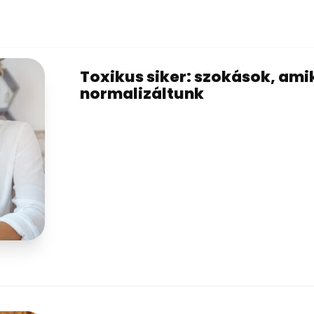
Toxikus siker: szokások, ami
normalizáltunk