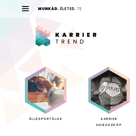
MUNKÁD.
ÉLETED.
TE.
Karrier
Trend
ÁLLÁSPORTÁLOK
KARRIER
HOROSZKÓP