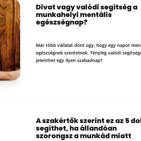
Divat vagy valódi segítség a
munkahelyi mentális
egészségnap?
Már több vállalat dönt úgy, hogy egy napot ment
egészségnek szentelnek. Tényleg valódi segítség
jelenthet egy ilyen szabadnap?
A szakértők szerint ez az 5 d
segíthet, ha állandóan
szorongsz a munkád miatt