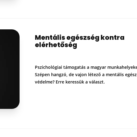
Mentális egészség kontra
elérhetőség
Pszichológiai támogatás a magyar munkahelyek
Szépen hangzó, de vajon létező a mentális egés
védelme? Erre keressük a választ.