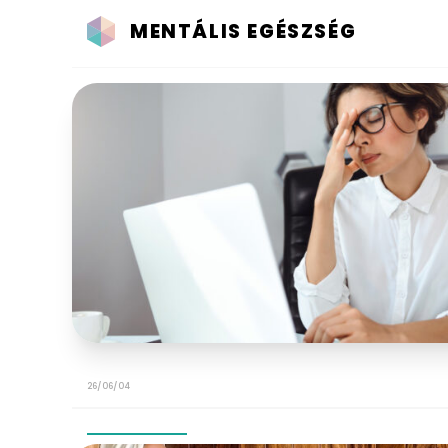
MENTÁLIS EGÉSZSÉG
26/06/04