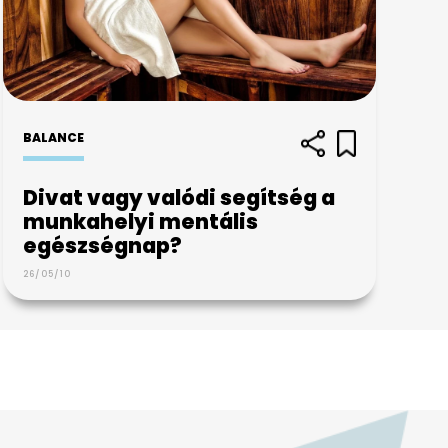
BALANCE
Divat vagy valódi segítség a
munkahelyi mentális
egészségnap?
26/05/10