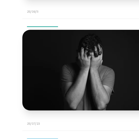
25/09/11
25/07/23