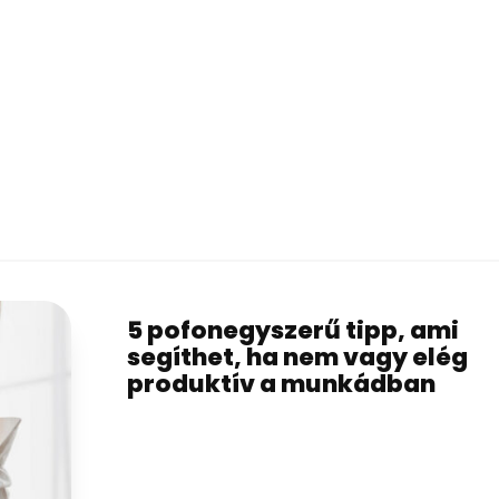
5 pofonegyszerű tipp, ami
segíthet, ha nem vagy elég
produktív a munkádban