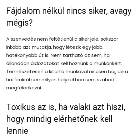
Fájdalom nélkül nincs siker, avagy
mégis?
A szenvedés nem feltétlenül a siker jele, sokszor
inkább azt mutatja, hogy létezik egy jobb,
hatékonyabb út is. Nem tartható az sem, ha
állandóan áldozatokat kell hoznunk a munkánkért.
Természetesen a kitartó munkával nincsen baj, de a
határokról semmilyen helyzetben sem szabad
megfeledkezni.
Toxikus az is, ha valaki azt hiszi,
hogy mindig elérhetőnek kell
lennie