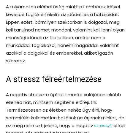
A folyamatos elérhetőség miatt az emberek idővel
kevésbé fogják értékelni az idődet és a határaidat.
Éppen ezért, bármilyen szektorban is dolgozol, meg
kell tanulnod nemet mondani, valamint kell lenni olyan
minőségi időnek az életedben, amikor nem a
munkáddal foglalkozol, hanem magaddal, valamint
azokkal a dolgokkal és emberekkel, akiket igazán
szeretsz.
A stressz félreértelmezése
A negatív stresszre épített munka valójában inkább
ellened hat, mintsem segítene előrejutni.
Természetesen az életben nehéz úgy élni, hogy
semmiféle kellemetlen hatások ne érjenek minket, de
ez még nem azt jelenti, hogy a negatív
stresszt
el kell