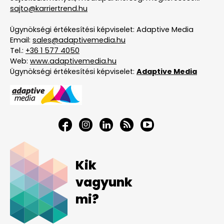
sajto@karriertrend.hu
Ügynökségi értékesítési képviselet: Adaptive Media
Email:
sales@adaptivemedia.hu
Tel.:
+36 1 577 4050
Web:
www.adaptivemedia.hu
Ügynökségi értékesítési képviselet:
Adaptive Media
Kik
vagyunk
mi?