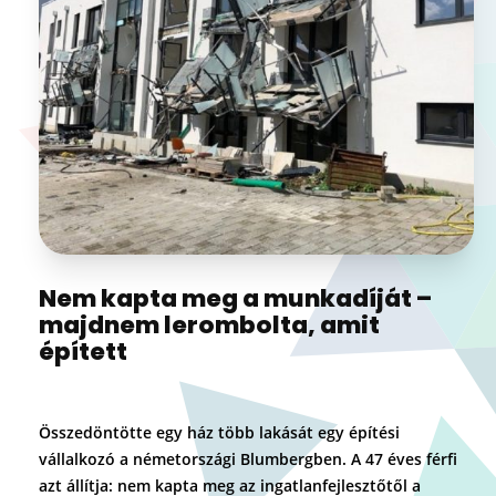
Nem kapta meg a munkadíját –
majdnem lerombolta, amit
épített
Összedöntötte egy ház több lakását egy építési
vállalkozó a németországi Blumbergben. A 47 éves férfi
azt állítja: nem kapta meg az ingatlanfejlesztőtől a