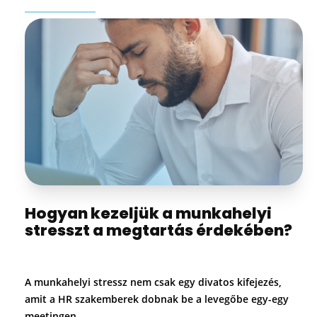
Hogyan kezeljük a munkahelyi
stresszt a megtartás érdekében?
A munkahelyi stressz nem csak egy divatos kifejezés,
amit a HR szakemberek dobnak be a levegőbe egy-egy
meetingen.