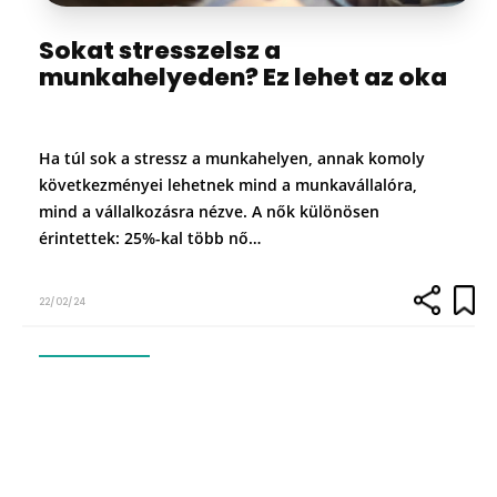
Sokat stresszelsz a
munkahelyeden? Ez lehet az oka
Ha túl sok a stressz a munkahelyen, annak komoly
következményei lehetnek mind a munkavállalóra,
mind a vállalkozásra nézve. A nők különösen
érintettek: 25%-kal több nő…
22/02/24