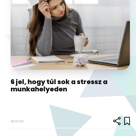
6 jel, hogy túl sok a stressz a
munkahelyeden
25/07/02