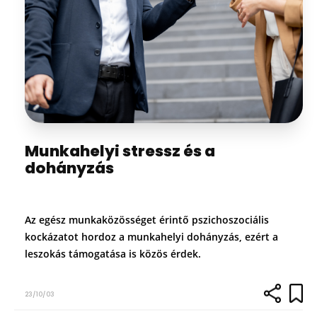
Munkahelyi stressz és a
dohányzás
Az egész munkaközösséget érintő pszichoszociális
kockázatot hordoz a munkahelyi dohányzás, ezért a
leszokás támogatása is közös érdek.
23/10/03