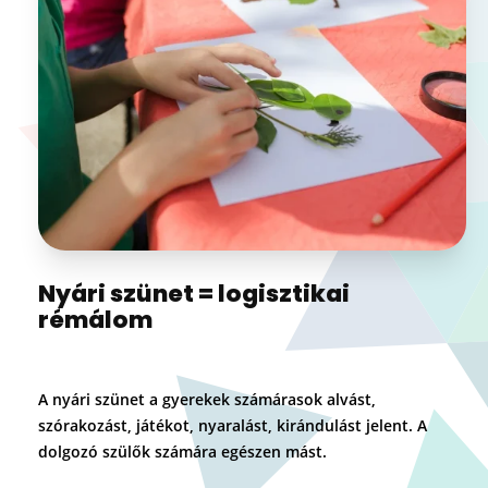
Nyári szünet = logisztikai
rémálom
A nyári szünet a gyerekek számárasok alvást,
szórakozást, játékot, nyaralást, kirándulást jelent. A
dolgozó szülők számára egészen mást.