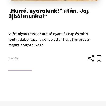
„Hurrá, nyaralunk!” után „Jaj,
újból munka!”
Miért olyan rossz az utolsó nyaralós nap és miért
ronthatjuk el azzal a gondolattal, hogy hamarosan
megint dolgozni kell?
23/06/21