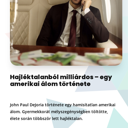
Hajléktalanból milliárdos – egy
amerikai álom története
John Paul DeJoria története egy hamisítatlan amerikai
álom. Gyermekkorát mélyszegénységben töltötte,
élete során többször lett hajléktalan.