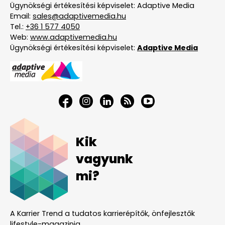
Ügynökségi értékesítési képviselet: Adaptive Media
Email:
sales@adaptivemedia.hu
Tel.:
+36 1 577 4050
Web:
www.adaptivemedia.hu
Ügynökségi értékesítési képviselet:
Adaptive Media
Kik
vagyunk
mi?
A Karrier Trend a tudatos karrierépítők, önfejlesztők
lifestyle-magazinja.