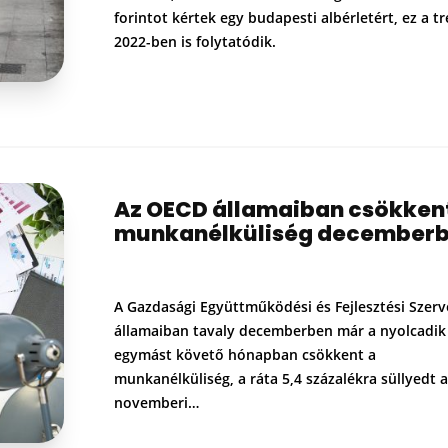
forintot kértek egy budapesti albérletért, ez a t
2022-ben is folytatódik.
Az OECD államaiban csökken
munkanélküliség december
A Gazdasági Együttműködési és Fejlesztési Szerv
államaiban tavaly decemberben már a nyolcadik
egymást követő hónapban csökkent a
munkanélküliség, a ráta 5,4 százalékra süllyedt a
novemberi…