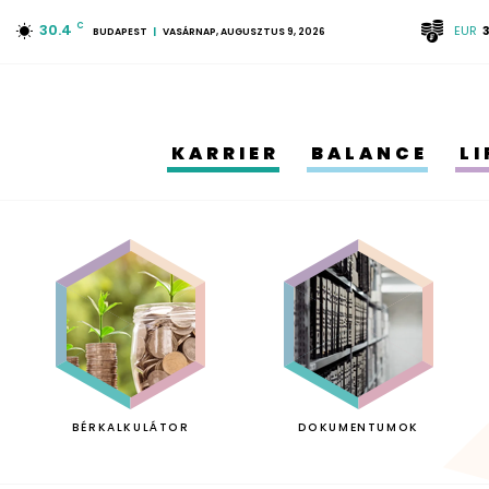
30.4
C
EUR
BUDAPEST
VASÁRNAP, AUGUSZTUS 9, 2026
KARRIER
BALANCE
L
BÉRKALKULÁTOR
DOKUMENTUMOK