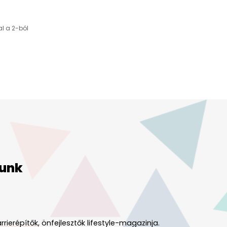
al a 2-ból
unk
rrierépítők, önfejlesztők lifestyle-magazinja.