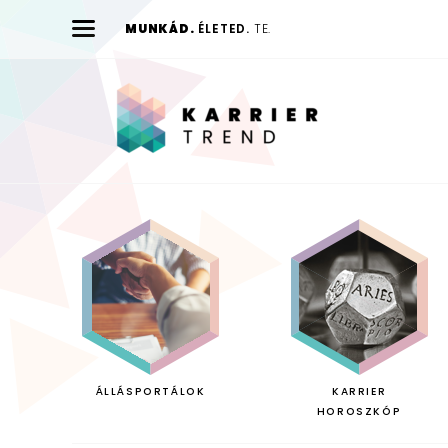
MUNKÁD.
ÉLETED.
TE.
Karrier
Trend
ÁLLÁSPORTÁLOK
KARRIER
HOROSZKÓP