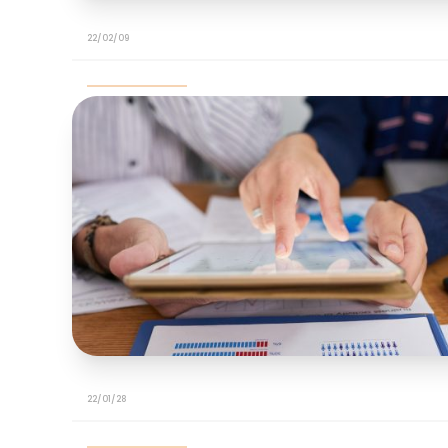
22/02/09
22/01/28