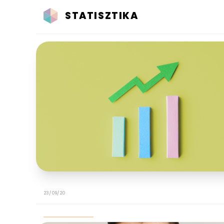
STATISZTIKA
23/09/20