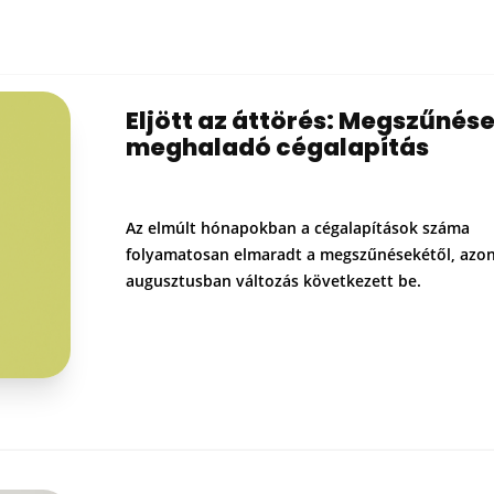
Eljött az áttörés: Megszűnés
meghaladó cégalapítás
Az elmúlt hónapokban a cégalapítások száma
folyamatosan elmaradt a megszűnésekétől, azo
augusztusban változás következett be.