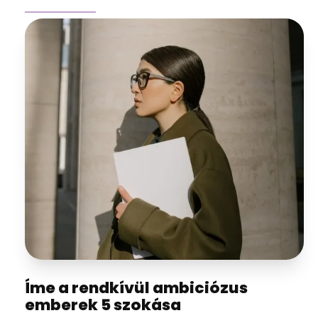
Íme a rendkívül ambiciózus
emberek 5 szokása