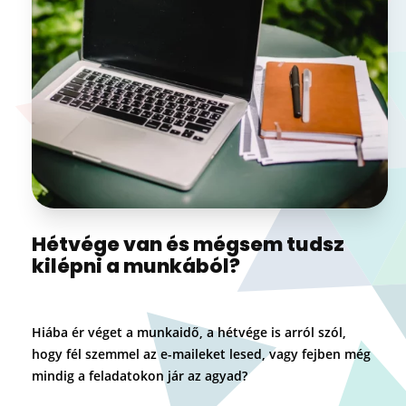
Hétvége van és mégsem tudsz
kilépni a munkából?
Hiába ér véget a munkaidő, a hétvége is arról szól,
hogy fél szemmel az e-maileket lesed, vagy fejben még
mindig a feladatokon jár az agyad?