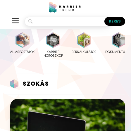
ÁLLÁSPORTÁLOK
KARRIER
BÉRKALKULÁTOR
DOKUMENTUMO
HOROSZKÓP
SZOKÁS