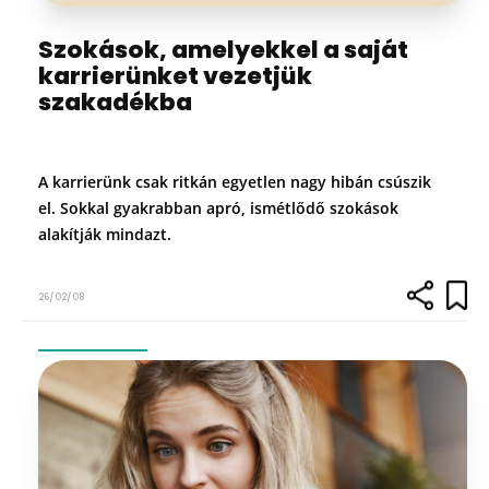
Szokások, amelyekkel a saját
karrierünket vezetjük
szakadékba
A karrierünk csak ritkán egyetlen nagy hibán csúszik
el. Sokkal gyakrabban apró, ismétlődő szokások
alakítják mindazt.
26/02/08