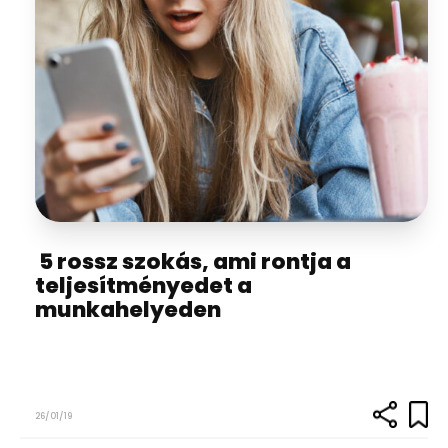
5 rossz szokás, ami rontja a
teljesítményedet a
munkahelyeden
26/01/19