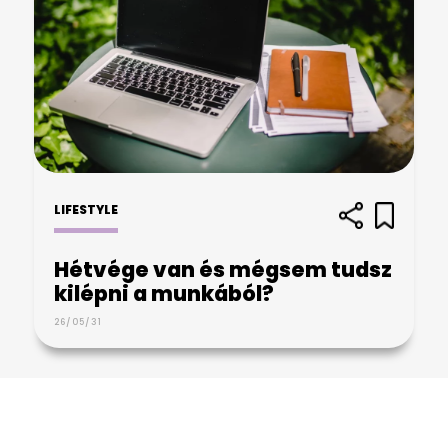
LIFESTYLE
Hétvége van és mégsem tudsz
kilépni a munkából?
26/05/31