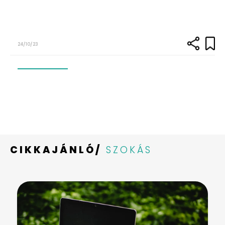
24/10/23
CIKKAJÁNLÓ/
SZOKÁS