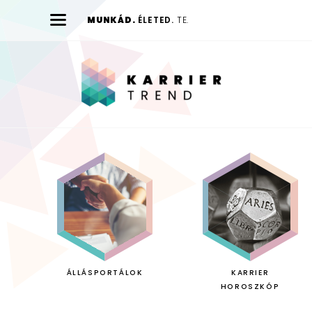
MUNKÁD.
ÉLETED.
TE.
Karrier
Trend
ÁLLÁSPORTÁLOK
KARRIER
HOROSZKÓP