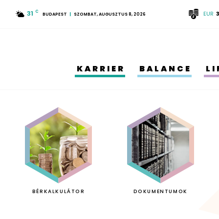
31
C
EUR
BUDAPEST
SZOMBAT, AUGUSZTUS 8, 2026
KARRIER
BALANCE
L
BÉRKALKULÁTOR
DOKUMENTUMOK