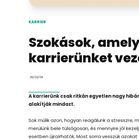
KARRIER
Szokások, amely
karrierünket ve
26/02/08
A karrierünk csak ritkán egyetlen nagy hibá
alakítják mindazt.
Sok múlik azon, hogyan reagálunk a stresszre, 
merülünk bele túlságosan, és mennyire jól kezel
esetben újraírhatók. Most sorra vesszük azokat