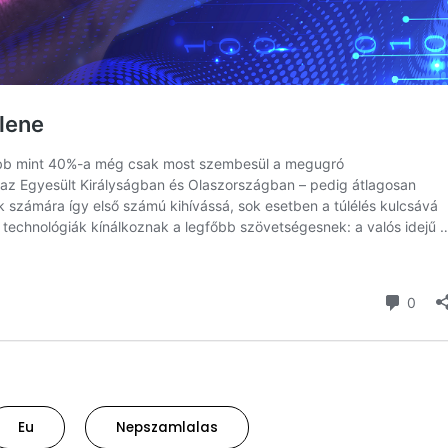
Eu
Nepszamlalas