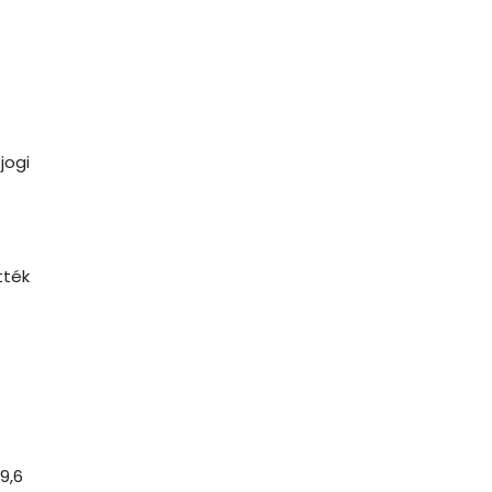
jogi
tték
9,6