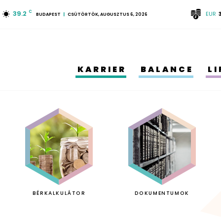
39.2
C
EUR
BUDAPEST
CSÜTÖRTÖK, AUGUSZTUS 6, 2026
KARRIER
BALANCE
L
BÉRKALKULÁTOR
DOKUMENTUMOK