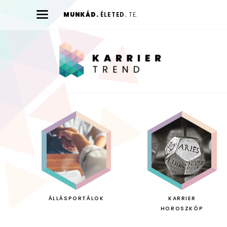
MUNKÁD.
ÉLETED.
TE.
Karrier
Trend
ÁLLÁSPORTÁLOK
KARRIER
HOROSZKÓP