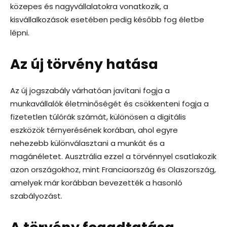
közepes és nagyvállalatokra vonatkozik, a
kisvállalkozások esetében pedig később fog életbe
lépni.
Az új törvény hatása
Az új jogszabály várhatóan javítani fogja a
munkavállalók életminőségét és csökkenteni fogja a
fizetetlen túlórák számát, különösen a digitális
eszközök térnyerésének korában, ahol egyre
nehezebb különválasztani a munkát és a
magánéletet. Ausztrália ezzel a törvénnyel csatlakozik
azon országokhoz, mint Franciaország és Olaszország,
amelyek már korábban bevezették a hasonló
szabályozást.