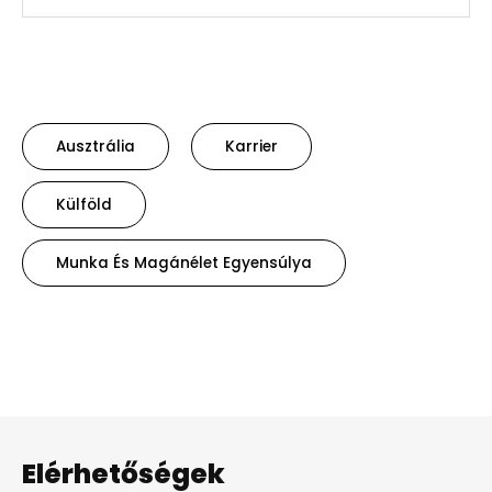
Ausztrália
Karrier
Külföld
Munka És Magánélet Egyensúlya
Elérhetőségek