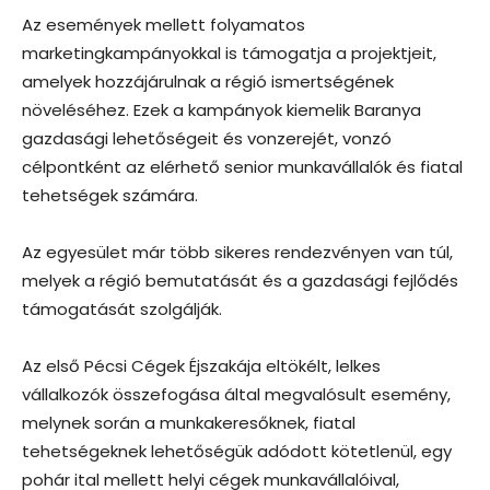
Az események mellett folyamatos
marketingkampányokkal is támogatja a projektjeit,
amelyek hozzájárulnak a régió ismertségének
növeléséhez. Ezek a kampányok kiemelik Baranya
gazdasági lehetőségeit és vonzerejét, vonzó
célpontként az elérhető senior munkavállalók és fiatal
tehetségek számára.
Az egyesület már több sikeres rendezvényen van túl,
melyek a régió bemutatását és a gazdasági fejlődés
támogatását szolgálják.
Az első Pécsi Cégek Éjszakája eltökélt, lelkes
vállalkozók összefogása által megvalósult esemény,
melynek során a munkakeresőknek, fiatal
tehetségeknek lehetőségük adódott kötetlenül, egy
pohár ital mellett helyi cégek munkavállalóival,