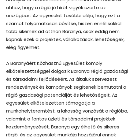
ahhoz, hogy a régió jó hírét vigyék szerte az
országban. Az egyesület további célja, hogy ezt a
számot folyamatosan bővítse, hiszen ennél sokkal
több sikernek ad otthon Baranya, csak eddig nem
kapnak ezek a projektek, vállalkozások, lehetőségek,
elég figyelmet.
A Baranyáért Közhasznú Egyesület komoly
elkötelezettséggel dolgozik Baranya régió gazdasági
és társadalmi fejlődéséért. Az általuk szervezett
rendezvények és kampányok segítenek bemutatni a
régió gazdasági potenciálját és lehetőségeit. Az
egyesület elkötelezetten támogatja a
munkahelyteremtést, a lakosság vonzását a régióba,
valamint a fontos üzleti és társadalmi projektek
kezdeményezését. Baranya egy élhető és sikeres
régió, és az egyesület munkája hozzájárul ennek