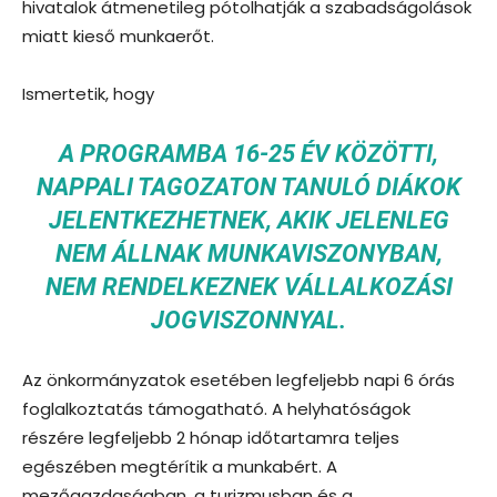
hivatalok átmenetileg pótolhatják a szabadságolások
miatt kieső munkaerőt.
Ismertetik, hogy
A PROGRAMBA 16-25 ÉV KÖZÖTTI,
NAPPALI TAGOZATON TANULÓ DIÁKOK
JELENTKEZHETNEK, AKIK JELENLEG
NEM ÁLLNAK MUNKAVISZONYBAN,
NEM RENDELKEZNEK VÁLLALKOZÁSI
JOGVISZONNYAL.
Az önkormányzatok esetében legfeljebb napi 6 órás
foglalkoztatás támogatható. A helyhatóságok
részére legfeljebb 2 hónap időtartamra teljes
egészében megtérítik a munkabért. A
mezőgazdaságban, a turizmusban és a