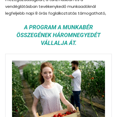
vendéglátásban tevékenykedő munkaadóknál
legfeljebb napi 8 órás foglalkoztatás támogatható,
A PROGRAM A MUNKABÉR
ÖSSZEGÉNEK HÁROMNEGYEDÉT
VÁLLALJA ÁT.