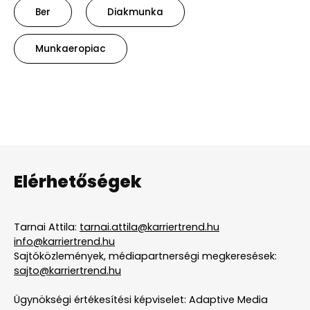
Ber
Diakmunka
Munkaeropiac
Elérhetőségek
Tarnai Attila:
tarnai.attila@karriertrend.hu
info@karriertrend.hu
Sajtóközlemények, médiapartnerségi megkeresések:
sajto@karriertrend.hu
Ügynökségi értékesítési képviselet: Adaptive Media