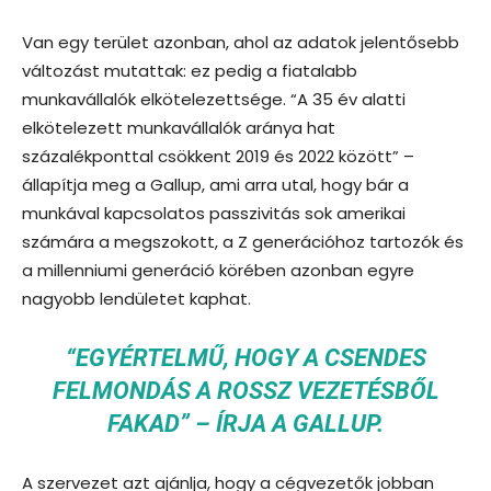
Van egy terület azonban, ahol az adatok jelentősebb
változást mutattak: ez pedig a fiatalabb
munkavállalók elkötelezettsége. “A 35 év alatti
elkötelezett munkavállalók aránya hat
százalékponttal csökkent 2019 és 2022 között” –
állapítja meg a Gallup, ami arra utal, hogy bár a
munkával kapcsolatos passzivitás sok amerikai
számára a megszokott, a Z generációhoz tartozók és
a millenniumi generáció körében azonban egyre
nagyobb lendületet kaphat.
“EGYÉRTELMŰ, HOGY A CSENDES
FELMONDÁS A ROSSZ VEZETÉSBŐL
FAKAD” – ÍRJA A GALLUP.
A szervezet azt ajánlja, hogy a cégvezetők jobban