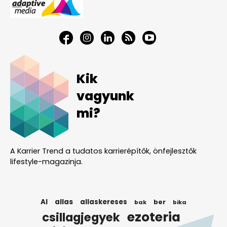
Kik
vagyunk
mi?
A Karrier Trend a tudatos karrierépítők, önfejlesztők
lifestyle-magazinja.
AI
allas
allaskereses
ber
bak
bika
ezoteria
csillagjegyek