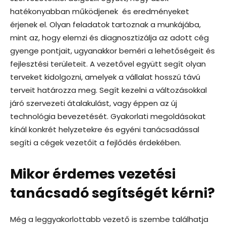
hatékonyabban működjenek és eredményeket
érjenek el. Olyan feladatok tartoznak a munkájába,
mint az, hogy elemzi és diagnosztizálja az adott cég
gyenge pontjait, ugyanakkor beméri a lehetőségeit és
fejlesztési területeit. A vezetővel együtt segít olyan
terveket kidolgozni, amelyek a vállalat hosszú távú
terveit határozza meg. Segít kezelni a változásokkal
járó szervezeti átalakulást, vagy éppen az új
technológia bevezetését. Gyakorlati megoldásokat
kínál konkrét helyzetekre és egyéni tanácsadással
segíti a cégek vezetőit a fejlődés érdekében.
Mikor érdemes vezetési
tanácsadó segítségét kérni?
Még a leggyakorlottabb vezető is szembe találhatja