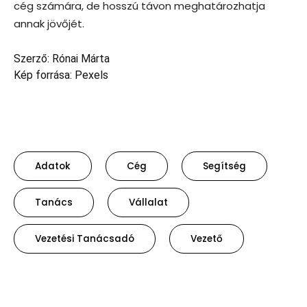
cég számára, de hosszú távon meghatározhatja
annak jövőjét.
Szerző: Rónai Márta
Kép forrása: Pexels
Adatok
Cég
Segítség
Tanács
Vállalat
Vezetési Tanácsadó
Vezető