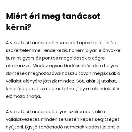
Miért éri meg tanácsot
kérni?
A vezetési tanácsadó nemcsak tapasztalattal és
szakértelemmel rendelkezik, hanem olyan előnyökkel
is, mint gyors és pontos megoldások a cégre
alkalmazva. Mindez ugyan kiadással jár, de a helyes
döntések meghozásával hosszú távon mégiscsak a
vállalat előnyére játszik mindez. Sőt, akár új utakat,
lehetőségeket is megmutathat, így a fellendülést is
előmozdíthatja.
A vezetési tanácsadó olyan szakember, aki a
vállalatvezetés minden területén képes segítséget
nyújtani. Egy jó tanácsadó nemcsak kiadást jelent a