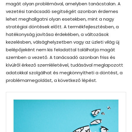
magát olyan problémával, amelyben tanácstalan. A
vezetési tanácsadó segítségét azonban érdemes
lehet meghallgatni olyan esetekben, mint a nagy
stratégiai döntések előtt. A termékfejlesztésben, a
hatékonyság javítása érdekében, a változások
kezelésben, válsághelyzetben vagy az üzleti világ új
belépőjeként nem kis feladattal találhatja magát
szemben a vezető. A tanácsadó azonban friss és
kívülről érkező szemléletével, tudásával meglapozott
adatokkal szolgálhat és megkönnyítheti a döntést, a
problémamegoldást, a következő lépést.