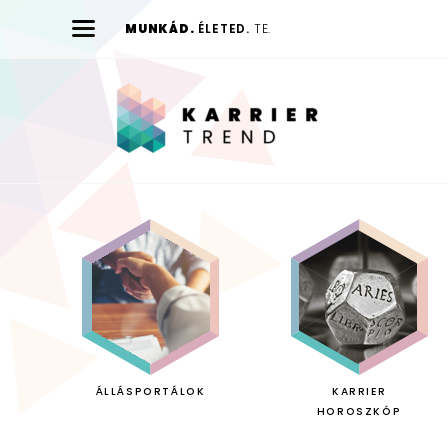
MUNKÁD.
ÉLETED.
TE.
Karrier
Trend
ÁLLÁSPORTÁLOK
KARRIER
HOROSZKÓP