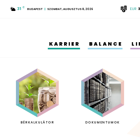
31
C
EUR
BUDAPEST
SZOMBAT, AUGUSZTUS 8, 2026
KARRIER
BALANCE
L
BÉRKALKULÁTOR
DOKUMENTUMOK