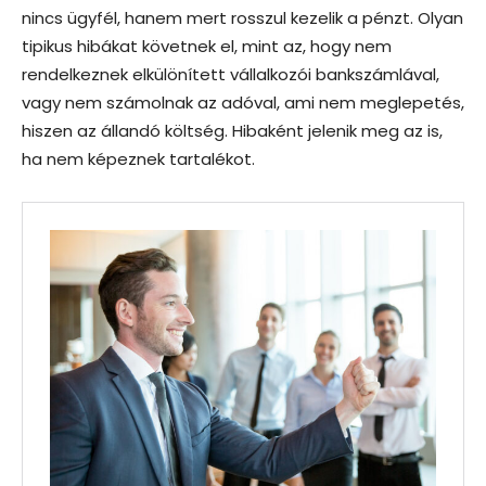
nincs ügyfél, hanem mert rosszul kezelik a pénzt. Olyan
tipikus hibákat követnek el, mint az, hogy nem
rendelkeznek elkülönített vállalkozói bankszámlával,
vagy nem számolnak az adóval, ami nem meglepetés,
hiszen az állandó költség. Hibaként jelenik meg az is,
ha nem képeznek tartalékot.