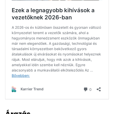
Árazás