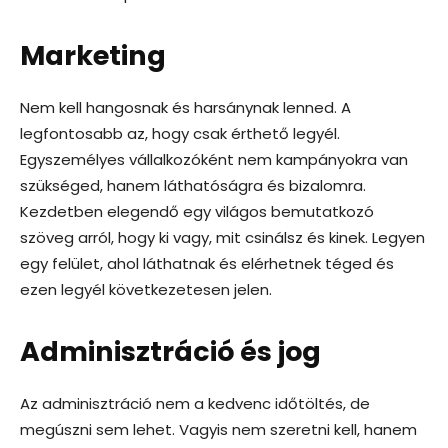
Marketing
Nem kell hangosnak és harsánynak lenned. A
legfontosabb az, hogy csak érthető legyél.
Egyszemélyes vállalkozóként nem kampányokra van
szükséged, hanem láthatóságra és bizalomra.
Kezdetben elegendő egy világos bemutatkozó
szöveg arról, hogy ki vagy, mit csinálsz és kinek. Legyen
egy felület, ahol láthatnak és elérhetnek téged és
ezen legyél következetesen jelen.
Adminisztráció és jog
Az adminisztráció nem a kedvenc időtöltés, de
megúszni sem lehet. Vagyis nem szeretni kell, hanem