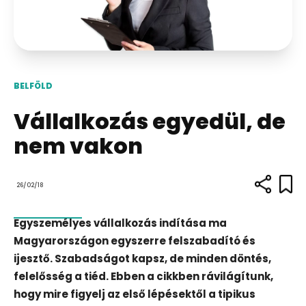
BELFÖLD
Vállalkozás egyedül, de
nem vakon
26/02/18
Egyszemélyes vállalkozás indítása ma
Magyarországon egyszerre felszabadító és
ijesztő. Szabadságot kapsz, de minden döntés,
felelősség a tiéd. Ebben a cikkben rávilágítunk,
hogy mire figyelj az első lépésektől a tipikus