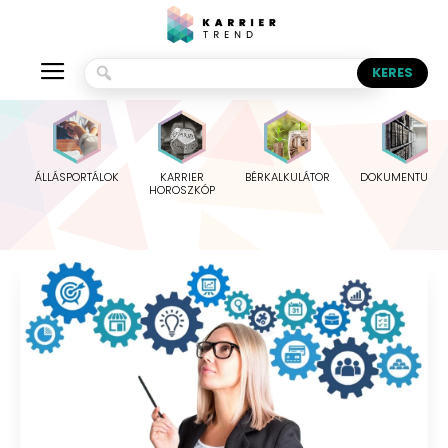
ÁLLÁSPORTÁLOK
KARRIER
BÉRKALKULÁTOR
DOKUMENTUMO
HOROSZKÓP