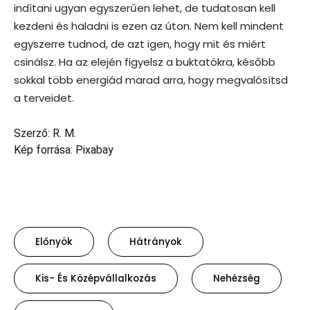
indítani ugyan egyszerűen lehet, de tudatosan kell
kezdeni és haladni is ezen az úton. Nem kell mindent
egyszerre tudnod, de azt igen, hogy mit és miért
csinálsz. Ha az elején figyelsz a buktatókra, később
sokkal több energiád marad arra, hogy megvalósítsd
a terveidet.
Szerző: R. M.
Kép forrása: Pixabay
Előnyök
Hátrányok
Kis- És Középvállalkozás
Nehézség