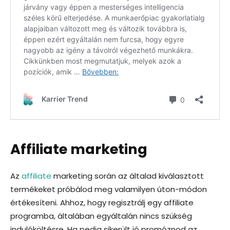
Affiliate marketing
Az
affiliate
marketing során az általad kiválasztott
termékeket próbálod meg valamilyen úton-módon
értékesíteni. Ahhoz, hogy regisztrálj egy affiliate
programba, általában egyáltalán nincs szükség
indulóköltésre. Ha pedig sikerült jó promóznod az