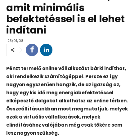
amit minimális
befektetéssel is el lehet
indítani
25/01/08
Pénzt termelő online vállalkozást bárki indíthat,
aki rendelkezik számítógéppel. Persze ez így
nagyon egyszerűen hangzik, de az igazság az,
hogy egy kis idő meg energiabefektetéssel
elképesztő dolgokat alkothatsz az online térben.
Összeállításunkban most megmutatjuk, melyek
azok a virtuális vállalkozások, melyek
elindításához valójában még csak tőkére sem
lesz nagyon szükség.