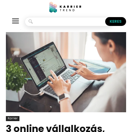
Kezdőlap
Karrier
Karrier
3 online vállalkozás,