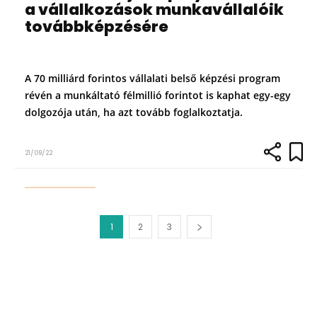
a vállalkozások munkavállalóik
továbbképzésére
A 70 milliárd forintos vállalati belső képzési program
révén a munkáltató félmillió forintot is kaphat egy-egy
dolgozója után, ha azt tovább foglalkoztatja.
21/09/22
1
2
3