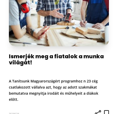
Ismerjék meg a fiatalok a munka
világát!
A Tanítsunk Magyarországért programhoz n 23 cég
csatlakozott vállalva azt, hogy az adott szakmákat
bemutatva megnyitja irodáit és műhelyeit a diákok
előtt.