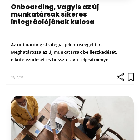
Onboarding, vagyis az új
munkatársak sikeres
integrációjának kulcsa
Az onboarding stratégiai jelentőséggel bír.
Meghatározza az új munkatársak beilleszkedését,
elköteleződését és hosszú távú teljesítményét.
25/10/29