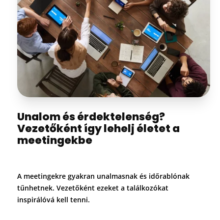
Unalom és érdektelenség?
Vezetőként így lehelj életet a
meetingekbe
A meetingekre gyakran unalmasnak és időrablónak
tűnhetnek. Vezetőként ezeket a találkozókat
inspirálóvá kell tenni.