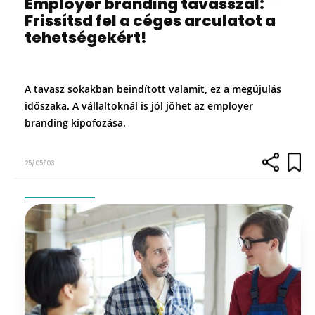
Employer branding tavasszal:
Frissítsd fel a céges arculatot a
tehetségekért!
A tavasz sokakban beindított valamit, ez a megújulás
időszaka. A vállaltoknál is jól jöhet az employer
branding kipofozása.
25/05/03