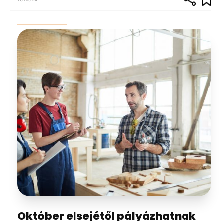
21/09/24
Október elsejétől pályázhatnak