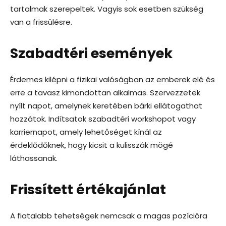
tartalmak szerepeltek. Vagyis sok esetben szükség
van a frissülésre.
Szabadtéri események
Érdemes kilépni a fizikai valóságban az emberek elé és
erre a tavasz kimondottan alkalmas. Szervezzetek
nyílt napot, amelynek keretében bárki ellátogathat
hozzátok. Indítsatok szabadtéri workshopot vagy
karriernapot, amely lehetőséget kínál az
érdeklődőknek, hogy kicsit a kulisszák mögé
láthassanak.
Frissített értékajánlat
A fiatalabb tehetségek nemcsak a magas pozícióra