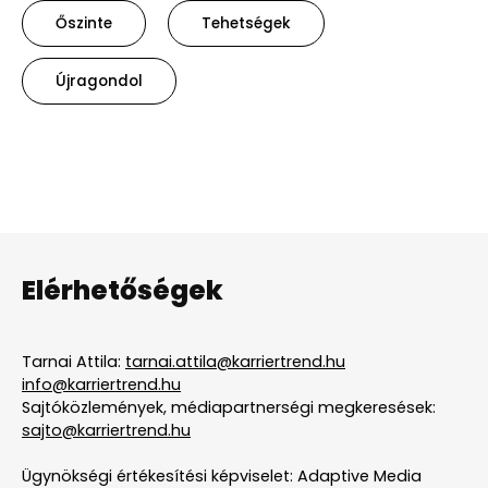
Őszinte
Tehetségek
Újragondol
Elérhetőségek
Tarnai Attila:
tarnai.attila@karriertrend.hu
info@karriertrend.hu
Sajtóközlemények, médiapartnerségi megkeresések:
sajto@karriertrend.hu
Ügynökségi értékesítési képviselet: Adaptive Media