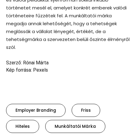
történetet mesél el, amelyet konkrét emberek valódi
történeteire fűzzétek fel. A munkáltatói márka
megadja annak lehetőségét, hogy a tehetségek
meglássák a vállalat lényegét, értékét, de a
tehetségmárka a szervezeten belüli őszinte élményről
szól.
Szerző: Rónai Márta
Kép forrása: Pexels
Employer Branding
Friss
Hiteles
Munkáltatói Márka