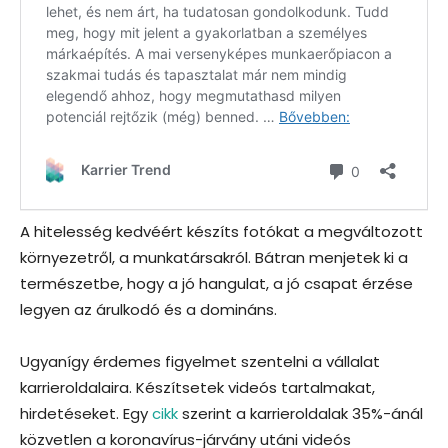
A hitelesség kedvéért készíts fotókat a megváltozott
környezetről, a munkatársakról. Bátran menjetek ki a
természetbe, hogy a jó hangulat, a jó csapat érzése
legyen az árulkodó és a domináns.
Ugyanígy érdemes figyelmet szentelni a vállalat
karrieroldalaira. Készítsetek videós tartalmakat,
hirdetéseket. Egy
cikk
szerint a karrieroldalak 35%-ánál
közvetlen a koronavírus-járvány utáni videós