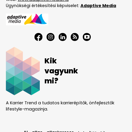
Ügynökségi értékesítési képviselet:
Adaptive Media
Kik
vagyunk
mi?
A Karrier Trend a tudatos karrierépítők, önfejlesztők
lifestyle-magazinja.