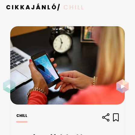
CIKKAJÁNLÓ/
CHILL
CHILL