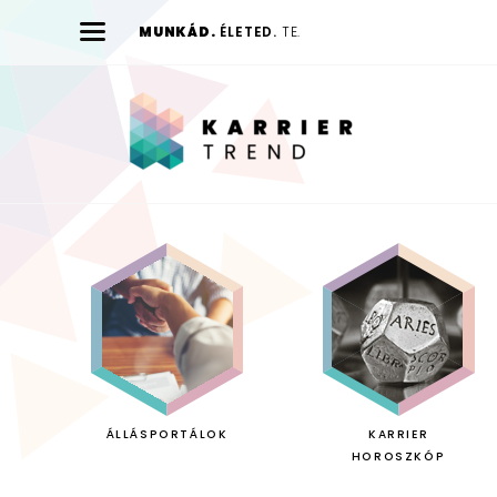
MUNKÁD.
ÉLETED.
TE.
Karrier
Trend
ÁLLÁSPORTÁLOK
KARRIER
HOROSZKÓP