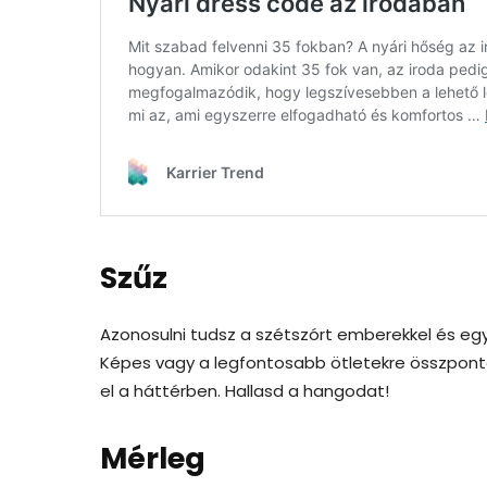
Szűz
Azonosulni tudsz a szétszórt emberekkel és egy
Képes vagy a legfontosabb ötletekre összponto
el a háttérben. Hallasd a hangodat!
Mérleg