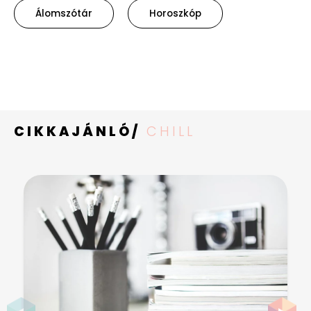
Álomszótár
Horoszkóp
CIKKAJÁNLÓ/
CHILL