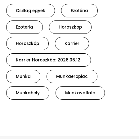
Csillagjegyek
Ezotéria
Ezoteria
Horoszkop
Horoszkóp
Karrier
Karrier Horoszkóp: 2026.06.12.
Munka
Munkaeropiac
Munkahely
Munkavallalo