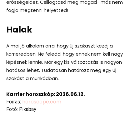
erősségeidet. Csillogtasd meg magad- más nem
fogja megtenni helyetted!
Halak
A mai jó alkalom arra, hogy új szakaszt kezdj a
karrieredben. Ne feledd, hogy ennek nem kell nagy
lépésnek lennie. Már egy kis változtatás is nagyon
hatásos lehet. Tudatosan határozz meg egy új
szokást a munkádban.
Karrier horoszkóp: 2026.06.12.
horoscope.com
Forrás:
Fotó:
Pixabay