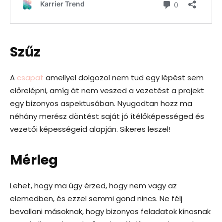
Szűz
A
csapat
amellyel dolgozol nem tud egy lépést sem
előrelépni, amíg át nem veszed a vezetést a projekt
egy bizonyos aspektusában. Nyugodtan hozz ma
néhány merész döntést saját jó ítélőképességed és
vezetői képességeid alapján. Sikeres leszel!
Mérleg
Lehet, hogy ma úgy érzed, hogy nem vagy az
elemedben, és ezzel semmi gond nincs. Ne félj
bevallani másoknak, hogy bizonyos feladatok kínosnak