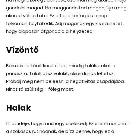
gondolni magad. Ha meggondoltad magad, újra meg
akarod változtatni. Ez a fajta körforgás a nap
folyamán folytatódik. Adj magának egy kis szünetet,
hogy alaposan átgondold a helyzeted.
Vízöntő
Bármi is történik körülötted, mindig találsz okot a
panaszra. Találhatsz valakit, akire dühös lehetsz.
Próbálj meg nem beleesni a negativitás csapdájába.
Nincs rá szükség – főleg most.
Halak
tt az ideje, hogy máshogy cselekedj. Ez ellentmondhat
a szokásos rutinodnak, de bízz benne, hogy ez a