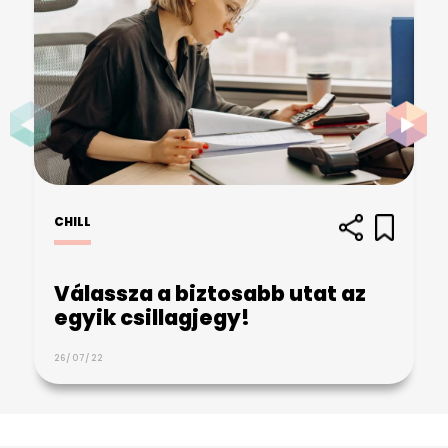
CHILL
Válassza a biztosabb utat az
egyik csillagjegy!
26/07/22