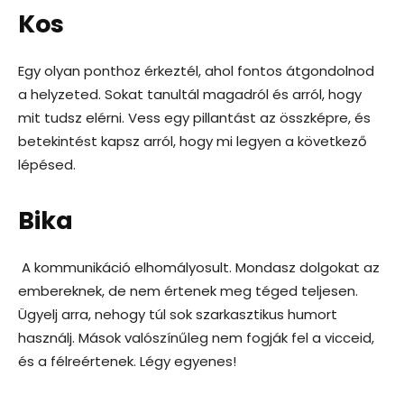
Kos
Egy olyan ponthoz érkeztél, ahol fontos átgondolnod
a helyzeted. Sokat tanultál magadról és arról, hogy
mit tudsz elérni. Vess egy pillantást az összképre, és
betekintést kapsz arról, hogy mi legyen a következő
lépésed.
Bika
A kommunikáció elhomályosult. Mondasz dolgokat az
embereknek, de nem értenek meg téged teljesen.
Ügyelj arra, nehogy túl sok szarkasztikus humort
használj. Mások valószínűleg nem fogják fel a vicceid,
és a félreértenek. Légy egyenes!