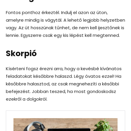
Fontos ponthoz érkeztél. Indulj el azon az úton,
amelyre mindig is vágytál. A lehető legjobb helyzetben
vagy. Az út hosszúnak tűnhet, de nem kell ijesztőnek is
lennie. Egyszerre csak egy kis lépést kell megtenned.
Skorpió
Kísérteni fogsz érezni arra, hogy a kevésbé kívánatos
feladatokat későbbre halaszd. Légy óvatos ezzel! Ha
későbbre halasztod, az csak megnehezíti a későbbi
befejezést. Jobban teszed, ha most gondoskodsz
ezekről a dolgokról.