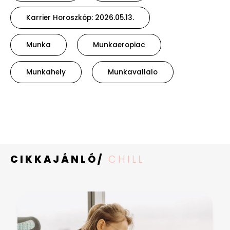
Karrier Horoszkóp: 2026.05.13.
Munka
Munkaeropiac
Munkahely
Munkavallalo
CIKKAJÁNLÓ/
CHILL