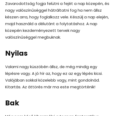
Zavarodottság fogja felütni a fejét a nap közepén, és
nagy valószínűséggel hátráltatni fog ha nem állsz
készen arra, hogy foglalkozz vele. Készülj a nap elején,
majd használd a délutánt a folytatáshoz. A nap
közepén kezdeményezett tervek nagy
valószínűséggel megbuknak.
Nyilas
Valami nagy küszöbén állsz, de még mindig egy
lépésre vagy. A jó hír az, hogy ez az egy lépés kicsi.
Valójában sokkal közelebb vagy, mint gondolnád.
Kitartás. Az áttörés már ma este megtörténik!
Bak