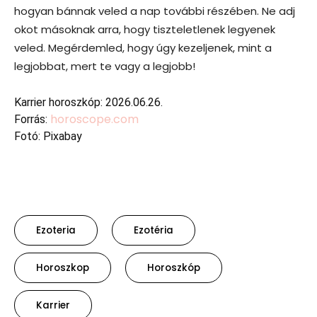
hogyan bánnak veled a nap további részében. Ne adj
okot másoknak arra, hogy tiszteletlenek legyenek
veled. Megérdemled, hogy úgy kezeljenek, mint a
legjobbat, mert te vagy a legjobb!
Karrier horoszkóp: 2026.06.26.
horoscope.com
Forrás:
Fotó: Pixabay
Ezoteria
Ezotéria
Horoszkop
Horoszkóp
Karrier