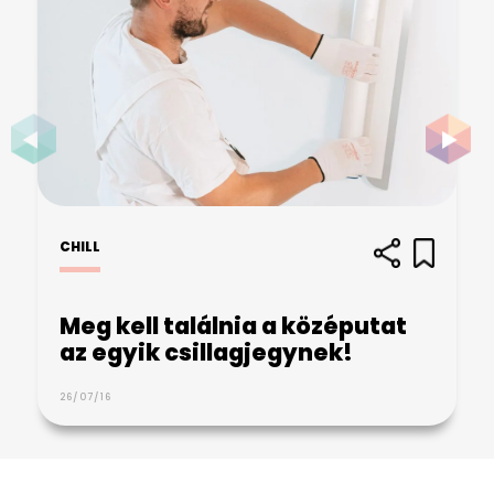
CHILL
Meg kell találnia a középutat
az egyik csillagjegynek!
26/07/16