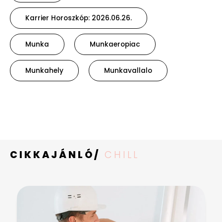
Karrier Horoszkóp: 2026.06.26.
Munka
Munkaeropiac
Munkahely
Munkavallalo
CIKKAJÁNLÓ/
CHILL