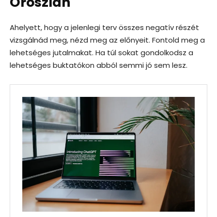
Oroszlán
Ahelyett, hogy a jelenlegi terv összes negatív részét
vizsgálnád meg, nézd meg az előnyeit. Fontold meg a
lehetséges jutalmakat. Ha túl sokat gondolkodsz a
lehetséges buktatókon abból semmi jó sem lesz.