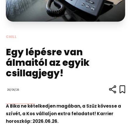
CHILL
Egy lépésre van
álmaitól az egyik
csillagjegy!
26/06/26
A Bika ne kételkedjen magában, a Szűz kövesse a
szívét, a Kos vállaljon extra feladatot! Karrier
horoszkóp: 2026.06.26.