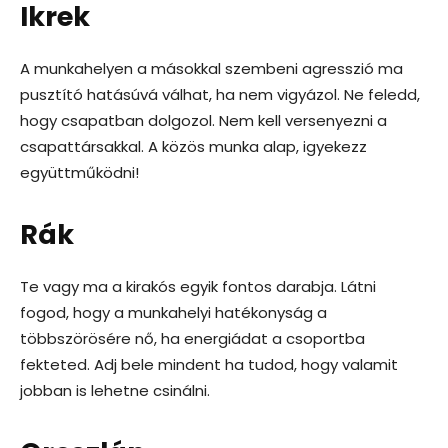
Ikrek
A munkahelyen a másokkal szembeni agresszió ma
pusztító hatásúvá válhat, ha nem vigyázol. Ne feledd,
hogy csapatban dolgozol. Nem kell versenyezni a
csapattársakkal. A közös munka alap, igyekezz
együttműködni!
Rák
Te vagy ma a kirakós egyik fontos darabja. Látni
fogod, hogy a munkahelyi hatékonyság a
többszörösére nő, ha energiádat a csoportba
fekteted. Adj bele mindent ha tudod, hogy valamit
jobban is lehetne csinálni.