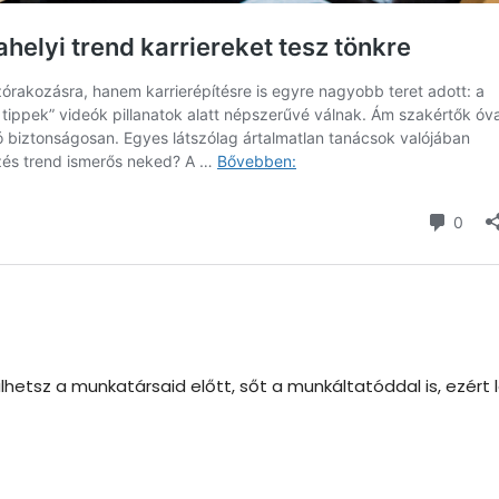
hetsz a munkatársaid előtt, sőt a munkáltatóddal is, ezért 