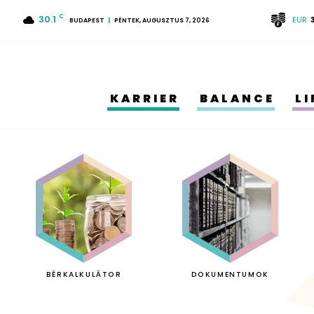
30.1
C
EUR
BUDAPEST
PÉNTEK, AUGUSZTUS 7, 2026
KARRIER
BALANCE
L
BÉRKALKULÁTOR
DOKUMENTUMOK