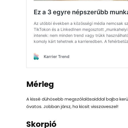
Mérleg
A kissé dühösebb megszólalásaiddal bajba kerül
óvatos. Jobban jársz, ha kicsit visszaveszel!
Skorpió